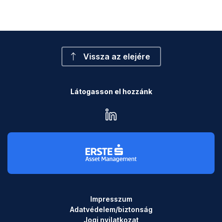
Vissza az elejére
Látogasson el hozzánk
linkedin
Impresszum
Adatvédelem/biztonság
Jogi nyilatkozat