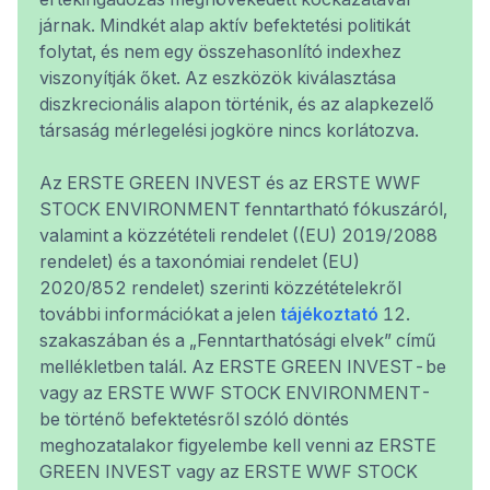
járnak. Mindkét alap aktív befektetési politikát
folytat, és nem egy összehasonlító indexhez
viszonyítják őket. Az eszközök kiválasztása
diszkrecionális alapon történik, és az alapkezelő
társaság mérlegelési jogköre nincs korlátozva.
Az ERSTE GREEN INVEST és az ERSTE WWF
STOCK ENVIRONMENT fenntartható fókuszáról,
valamint a közzétételi rendelet ((EU) 2019/2088
rendelet) és a taxonómiai rendelet (EU)
2020/852 rendelet) szerinti közzétételekről
további információkat a jelen
tájékoztató
12.
szakaszában és a „Fenntarthatósági elvek” című
mellékletben talál. Az ERSTE GREEN INVEST-be
vagy az ERSTE WWF STOCK ENVIRONMENT-
be történő befektetésről szóló döntés
meghozatalakor figyelembe kell venni az ERSTE
GREEN INVEST vagy az ERSTE WWF STOCK