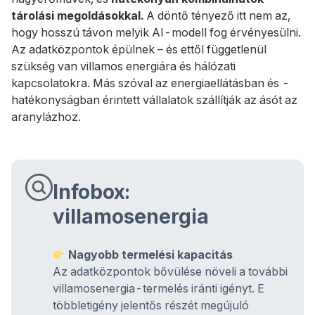
tárolási megoldásokkal.
A döntő tényező itt nem az,
hogy hosszú távon melyik AI-modell fog érvényesülni.
Az adatközpontok épülnek – és ettől függetlenül
szükség van villamos energiára és hálózati
kapcsolatokra. Más szóval az energiaellátásban és -
hatékonyságban érintett vállalatok szállítják az ásót az
aranylázhoz.
Infobox:
villamosenergia
Nagyobb termelési kapacitás
Az adatközpontok bővülése növeli a további
villamosenergia-termelés iránti igényt. E
többletigény jelentős részét megújuló