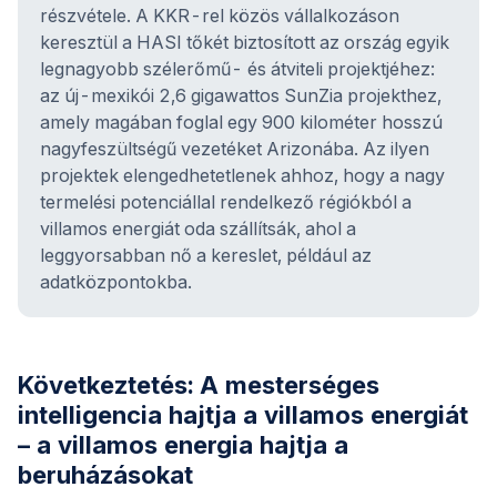
részvétele. A KKR-rel közös vállalkozáson
keresztül a HASI tőkét biztosított az ország egyik
legnagyobb szélerőmű- és átviteli projektjéhez:
az új-mexikói 2,6 gigawattos SunZia projekthez,
amely magában foglal egy 900 kilométer hosszú
nagyfeszültségű vezetéket Arizonába. Az ilyen
projektek elengedhetetlenek ahhoz, hogy a nagy
termelési potenciállal rendelkező régiókból a
villamos energiát oda szállítsák, ahol a
leggyorsabban nő a kereslet, például az
adatközpontokba.
Következtetés: A mesterséges
intelligencia hajtja a villamos energiát
– a villamos energia hajtja a
beruházásokat