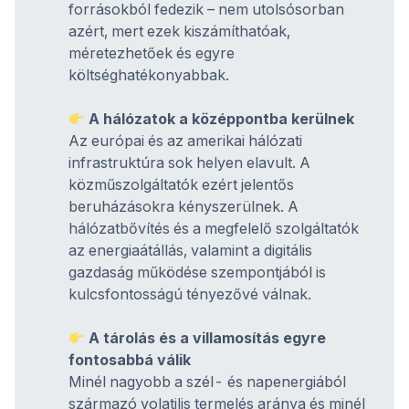
forrásokból fedezik – nem utolsósorban
azért, mert ezek kiszámíthatóak,
méretezhetőek és egyre
költséghatékonyabbak.
A hálózatok a középpontba kerülnek
Az európai és az amerikai hálózati
infrastruktúra sok helyen elavult. A
közműszolgáltatók ezért jelentős
beruházásokra kényszerülnek. A
hálózatbővítés és a megfelelő szolgáltatók
az energiaátállás, valamint a digitális
gazdaság működése szempontjából is
kulcsfontosságú tényezővé válnak.
A tárolás és a villamosítás egyre
fontosabbá válik
Minél nagyobb a szél- és napenergiából
származó volatilis termelés aránya és minél