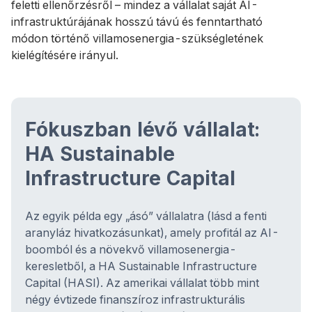
feletti ellenőrzésről – mindez a vállalat saját AI-
infrastruktúrájának hosszú távú és fenntartható
módon történő villamosenergia-szükségletének
kielégítésére irányul.
Fókuszban lévő vállalat:
HA Sustainable
Infrastructure Capital
Az egyik példa egy „ásó” vállalatra (lásd a fenti
aranyláz hivatkozásunkat), amely profitál az AI-
boomból és a növekvő villamosenergia-
keresletből, a HA Sustainable Infrastructure
Capital (HASI). Az amerikai vállalat több mint
négy évtizede finanszíroz infrastrukturális