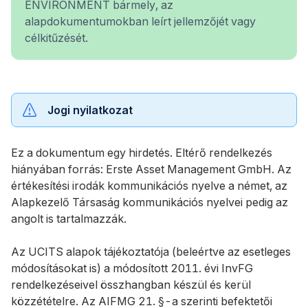
ENVIRONMENT bármely, az
alapdokumentumokban leírt jellemzőjét vagy
célkitűzését.
Jogi nyilatkozat
Ez a dokumentum egy hirdetés. Eltérő rendelkezés
hiányában forrás: Erste Asset Management GmbH. Az
értékesítési irodák kommunikációs nyelve a német, az
Alapkezelő Társaság kommunikációs nyelvei pedig az
angolt is tartalmazzák.
Az UCITS alapok tájékoztatója (beleértve az esetleges
módosításokat is) a módosított 2011. évi InvFG
rendelkezéseivel összhangban készül és kerül
közzétételre. Az AIFMG 21. §-a szerinti befektetői