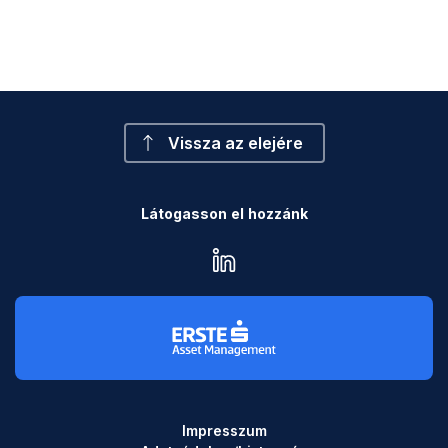
Vissza az elejére
Látogasson el hozzánk
linkedin
Impresszum