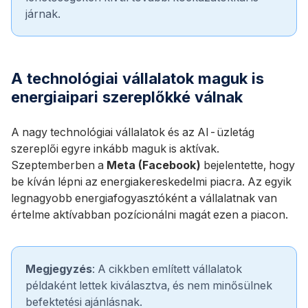
járnak.
A technológiai vállalatok maguk is
energiaipari szereplőkké válnak
A nagy technológiai vállalatok és az AI-üzletág
szereplői egyre inkább maguk is aktívak.
Szeptemberben a
Meta (Facebook)
bejelentette, hogy
be kíván lépni az energiakereskedelmi piacra. Az egyik
legnagyobb energiafogyasztóként a vállalatnak van
értelme aktívabban pozícionálni magát ezen a piacon.
Megjegyzés
: A cikkben említett vállalatok
példaként lettek kiválasztva, és nem minősülnek
befektetési ajánlásnak.