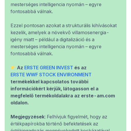
mesterséges intelligencia nyomán – egyre
fontosabbá válnak.
Ezzel pontosan azokat a strukturális kihívásokat
kezelik, amelyek a növekvő villamosenergia-
igény miatt – például a digitalizáció és a
mesterséges intelligencia nyomán – egyre
fontosabbá válnak.
Az
ERSTE GREEN INVEST
és az
ERSTE WWF STOCK ENVIRONMENT
termékekkel kapcsolatos további
információkért kérjük, látogasson el a
megfelelő termékoldalakra az erste-am.com
oldalon.
Megjegyzések
: Felhívjuk figyelmét, hogy az
értékpapírokba történő befektetések az
értékingadozás megnövekedett kockázatával