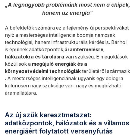
„A legnagyobb problémánk most nem a chipek,
hanem az energia”
A befektetők számára ez a fejlemény új perspektívákat
nyit: a mesterséges intelligencia boomja nemcsak
technológiai, hanem infrastrukturális kérdés is. Bárhol
is épülnek adatközpontok,
áramtermelésre,
hálózatokra és tárolásra
van szükség. E megoldások
közül sok a
megújuló energiák és a
környezetvédelmi technológiák
területéről származik
.
A mesterséges intelligenciának ugyanis egy dologra
különösen nagy szüksége van: nagy és megbízható
áramellátásra.
Az új szűk keresztmetszet:
adatközpontok, hálózatok és a villamos
energiáért folytatott versenyfutás