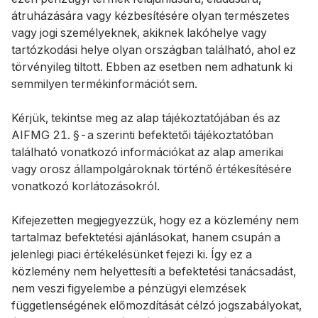
átruházására vagy kézbesítésére olyan természetes
vagy jogi személyeknek, akiknek lakóhelye vagy
tartózkodási helye olyan országban található, ahol ez
törvényileg tiltott. Ebben az esetben nem adhatunk ki
semmilyen termékinformációt sem.
Kérjük, tekintse meg az alap tájékoztatójában és az
AIFMG 21. §-a szerinti befektetői tájékoztatóban
található vonatkozó információkat az alap amerikai
vagy orosz állampolgároknak történő értékesítésére
vonatkozó korlátozásokról.
Kifejezetten megjegyezzük, hogy ez a közlemény nem
tartalmaz befektetési ajánlásokat, hanem csupán a
jelenlegi piaci értékelésünket fejezi ki. Így ez a
közlemény nem helyettesíti a befektetési tanácsadást,
nem veszi figyelembe a pénzügyi elemzések
függetlenségének előmozdítását célzó jogszabályokat,