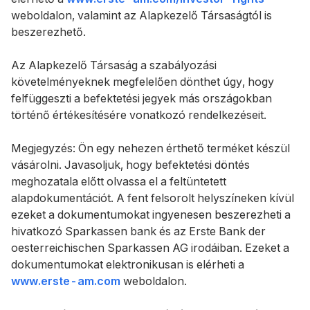
weboldalon, valamint az Alapkezelő Társaságtól is
beszerezhető.
Az Alapkezelő Társaság a szabályozási
követelményeknek megfelelően dönthet úgy, hogy
felfüggeszti a befektetési jegyek más országokban
történő értékesítésére vonatkozó rendelkezéseit.
Megjegyzés: Ön egy nehezen érthető terméket készül
vásárolni. Javasoljuk, hogy befektetési döntés
meghozatala előtt olvassa el a feltüntetett
alapdokumentációt. A fent felsorolt ​​helyszíneken kívül
ezeket a dokumentumokat ingyenesen beszerezheti a
hivatkozó Sparkassen bank és az Erste Bank der
oesterreichischen Sparkassen AG irodáiban. Ezeket a
dokumentumokat elektronikusan is elérheti a
www.erste-am.com
weboldalon.