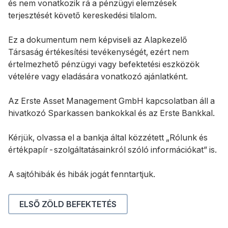
és nem vonatkozik rá a pénzügyi elemzések
terjesztését követő kereskedési tilalom.
Ez a dokumentum nem képviseli az Alapkezelő
Társaság értékesítési tevékenységét, ezért nem
értelmezhető pénzügyi vagy befektetési eszközök
vételére vagy eladására vonatkozó ajánlatként.
Az Erste Asset Management GmbH kapcsolatban áll a
hivatkozó Sparkassen bankokkal és az Erste Bankkal.
Kérjük, olvassa el a bankja által közzétett „Rólunk és
értékpapír-szolgáltatásainkról szóló információkat” is.
A sajtóhibák és hibák jogát fenntartjuk.
ELSŐ ZÖLD BEFEKTETÉS